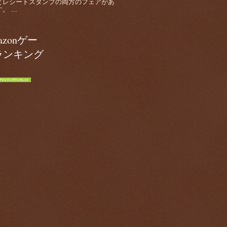
とレシートスタンプの両方のフェアがあ
 ...
azonゲー
ランキング