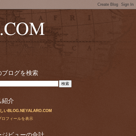
.COM
のブログを検索
己紹介
しいBLOG.NEYALARO.COM
プロフィールを表示
ージビューの合計