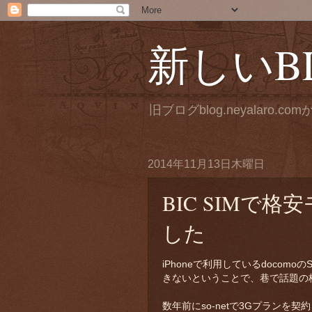
新しいBL
旧ブログblog.neyalaro.
2014年11月13日木曜日
BIC SIMで
した
iPhoneで利用しているdocomo
きないということで、巷で話題の
数年前にso-netで3Gプラン