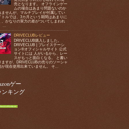
売となります。 オフラインゲー
ムの場合はあまり問題ないのか
れませんが、マルチプレイが付属してい
イトルでは、3カ月という期間はあまりに
く、かなりの実力の差がついてしまわれ
...
DRIVECLUBレビュー
DRIVECLUB購入しました。
DRIVECLUB | プレイステーシ
ョン®オフィシャルサイト 公式
サイトには 人がいるから、レー
スがもっと面白くなる。 と書い
ますが、DRIVECLUBの売りのソーシャ
が現在使用出来ていません。 そ...
azonゲー
ランキング