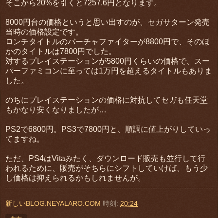
そこから20%を引くと7257.6円となります。
8000円台の価格というと思い出すのが、セガサターン発売
当時の価格設定です。
ロンチタイトルのバーチャファイターが8800円で、そのほ
かのタイトルは7800円でした。
対するプレイステーションが5800円くらいの価格で、スー
パーファミコンに至っては1万円を超えるタイトルもありま
した。
のちにプレイステーションの価格に対抗してセガも任天堂
もかなり安くなりましたが…
PS2で6800円。PS3で7800円と、順調に値上がりしていっ
てますね。
ただ、PS4はVitaみたく、ダウンロード販売も並行して行
われるために、販売がそちらにシフトしていけば、もう少
し価格は抑えられるかもしれませんが。
新しいBLOG.NEYALARO.COM
時刻:
20:24