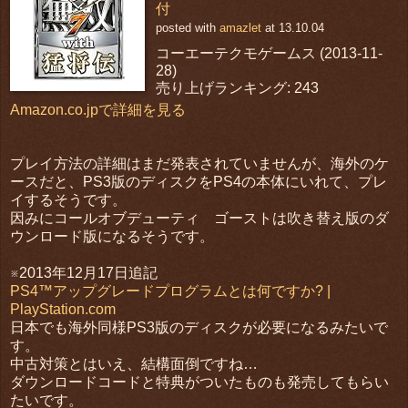
付
posted with
amazlet
at 13.10.04
コーエーテクモゲームス (2013-11-
28)
売り上げランキング: 243
Amazon.co.jpで詳細を見る
プレイ方法の詳細はまだ発表されていませんが、海外のケ
ースだと、PS3版のディスクをPS4の本体にいれて、プレ
イするそうです。
因みにコールオブデューティ ゴーストは吹き替え版のダ
ウンロード版になるそうです。
※2013年12月17日追記
PS4™アップグレードプログラムとは何ですか? |
PlayStation.com
日本でも海外同様PS3版のディスクが必要になるみたいで
す。
中古対策とはいえ、結構面倒ですね…
ダウンロードコードと特典がついたものも発売してもらい
たいです。