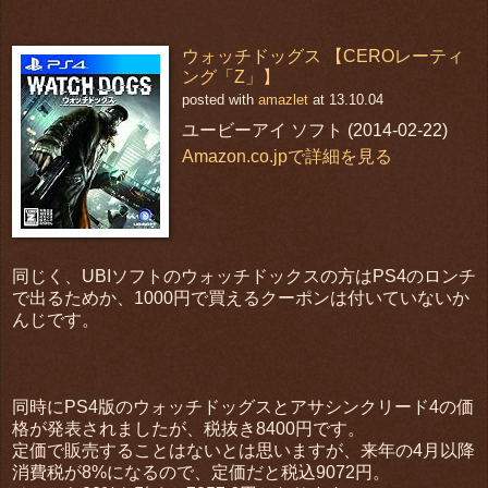
ウォッチドッグス 【CEROレーティ
ング「Z」】
posted with
amazlet
at 13.10.04
ユービーアイ ソフト (2014-02-22)
Amazon.co.jpで詳細を見る
同じく、UBIソフトのウォッチドックスの方はPS4のロンチ
で出るためか、1000円で買えるクーポンは付いていないか
んじです。
同時にPS4版のウォッチドッグスとアサシンクリード4の価
格が発表されましたが、税抜き8400円です。
定価で販売することはないとは思いますが、来年の4月以降
消費税が8%になるので、定価だと税込9072円。