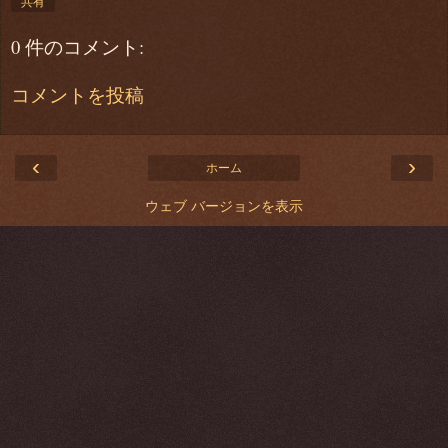
共有
0 件のコメント:
コメントを投稿
‹
›
ホーム
ウェブ バージョンを表示